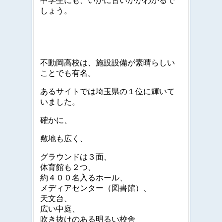
中学生にも、いかに古いかがわかるで
しょう。
不動岡高校は、施設設備が素晴らしい
ことでも有名。
あるサイトでは埼玉県の１位に輝いて
いました。
確かに、
敷地も広く、
グラウンドは３面、
体育館も２つ、
約４００名入るホール、
メディアセンター（図書館）、
天文台、
広い中庭、
吹き抜けのある明るい校舎