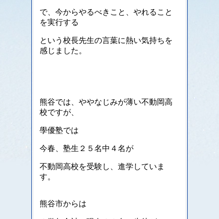
で、今からやるべきこと、やれること
を実行する
という校長先生の言葉に熱い気持ちを
感じました。
熊谷では、ややなじみが薄い不動岡高
校ですが、
學優塾では
今春、塾生２５名中４名が
不動岡高校を受験し、進学していま
す。
熊谷市
からは