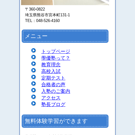
〒360-0822
埼玉県熊谷市宮本町131-1
TEL：048-526-4160
メニュー
トップページ
學優塾って？
教育理念
高校入試
定期テスト
合格者の声
入塾のご案内
アクセス
塾長ブログ
無料体験学習ができます