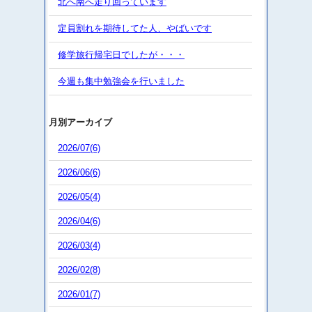
北へ南へ走り回っています
定員割れを期待してた人、やばいです
修学旅行帰宅日でしたが・・・
今週も集中勉強会を行いました
月別アーカイブ
2026/07(6)
2026/06(6)
2026/05(4)
2026/04(6)
2026/03(4)
2026/02(8)
2026/01(7)