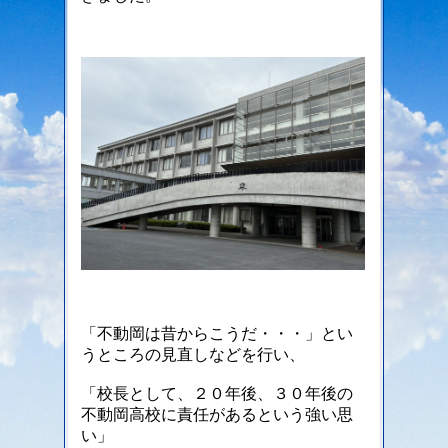
「不動岡は昔からこうだ・・・」とい
うところの見直しなどを行い、
「校長として、２０年後、３０年後の
不動岡高校に責任があるという強い思
い」